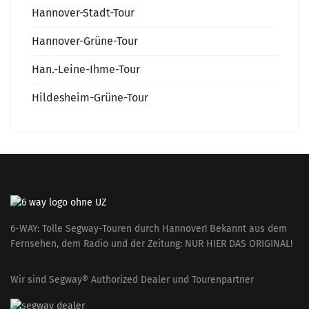
Hannover-Stadt-Tour
Hannover-Grüne-Tour
Han.-Leine-Ihme-Tour
Hildesheim-Grüne-Tour
6-WAY: Tolle Segway-Touren durch Hannover! Bekannt aus dem
Fernsehen, dem Radio und der Zeitung: NUR HIER DAS ORIGINAL!
Wir sind Segway® Authorized Dealer und Tourenpartner