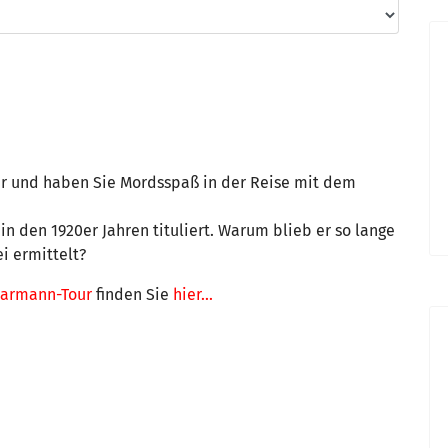
r und haben Sie Mordsspaß in der Reise mit dem
 den 1920er Jahren tituliert. Warum blieb er so lange
i ermittelt?
aarmann-Tour
finden Sie
hier...