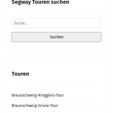
Segway Touren suchen
Touren
Braunschweig-Ringgleis-Tour
Braunschweig-Grüne-Tour