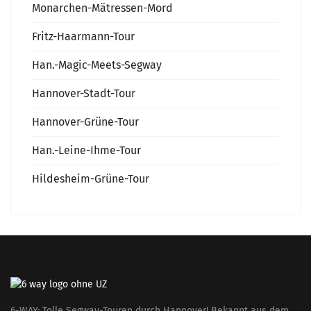
Monarchen-Mätressen-Mord
Fritz-Haarmann-Tour
Han.-Magic-Meets-Segway
Hannover-Stadt-Tour
Hannover-Grüne-Tour
Han.-Leine-Ihme-Tour
Hildesheim-Grüne-Tour
6-WAY: Tolle Segway-Touren durch Hannover! Bekannt aus dem