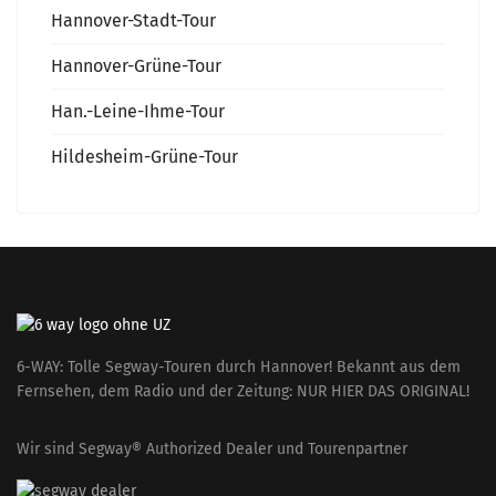
Hannover-Stadt-Tour
Hannover-Grüne-Tour
Han.-Leine-Ihme-Tour
Hildesheim-Grüne-Tour
6-WAY: Tolle Segway-Touren durch Hannover! Bekannt aus dem
Fernsehen, dem Radio und der Zeitung: NUR HIER DAS ORIGINAL!
Wir sind Segway® Authorized Dealer und Tourenpartner