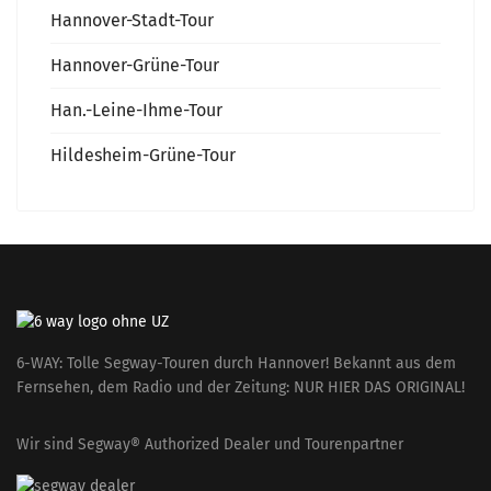
Hannover-Stadt-Tour
Hannover-Grüne-Tour
Han.-Leine-Ihme-Tour
Hildesheim-Grüne-Tour
6-WAY: Tolle Segway-Touren durch Hannover! Bekannt aus dem
Fernsehen, dem Radio und der Zeitung: NUR HIER DAS ORIGINAL!
Wir sind Segway® Authorized Dealer und Tourenpartner