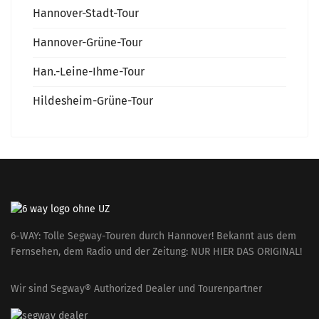
Hannover-Stadt-Tour
Hannover-Grüne-Tour
Han.-Leine-Ihme-Tour
Hildesheim-Grüne-Tour
6-WAY: Tolle Segway-Touren durch Hannover! Bekannt aus dem
Fernsehen, dem Radio und der Zeitung: NUR HIER DAS ORIGINAL!
Wir sind Segway® Authorized Dealer und Tourenpartner