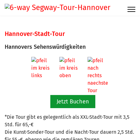
Hannover-Stadt-Tour
Hannovers Sehenswürdigkeiten
Jetzt Buchen
*Die Tour gibt es gelegentlich als XXL-Stadt-Tour mit 3,5
Std. für 65,-€
Die Kunst-Sonder-Tour und die Nacht-Tour dauern 2,5 Std.
für 55,-€, ebenso wie die regulären Touren.