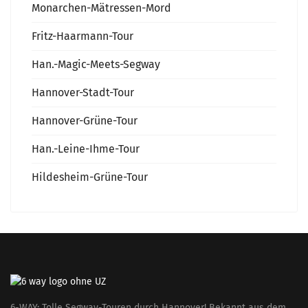
Monarchen-Mätressen-Mord
Fritz-Haarmann-Tour
Han.-Magic-Meets-Segway
Hannover-Stadt-Tour
Hannover-Grüne-Tour
Han.-Leine-Ihme-Tour
Hildesheim-Grüne-Tour
6-WAY: Tolle Segway-Touren durch Hannover! Bekannt aus dem