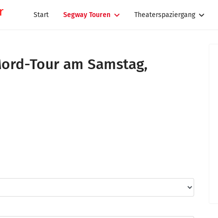
Start
Segway Touren
Theaterspaziergang
ord-Tour am Samstag,