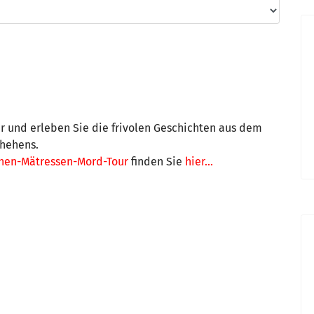
 und erleben Sie die frivolen Geschichten aus dem
chehens.
hen-Mätressen-Mord-Tour
finden Sie
hier...