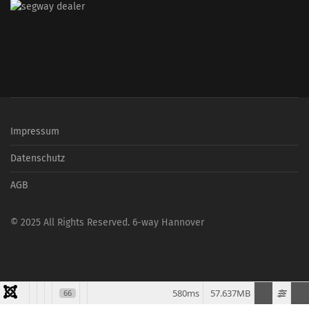
Impressum
Datenschutz
AGB
© 2025 All Rights Reserved. 6-way Hannover
580ms
57.637MB
66