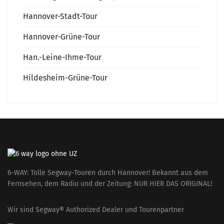
Hannover-Stadt-Tour
Hannover-Grüne-Tour
Han.-Leine-Ihme-Tour
Hildesheim-Grüne-Tour
6-WAY: Tolle Segway-Touren durch Hannover! Bekannt aus dem
Fernsehen, dem Radio und der Zeitung: NUR HIER DAS ORIGINAL!
Wir sind Segway® Authorized Dealer und Tourenpartner