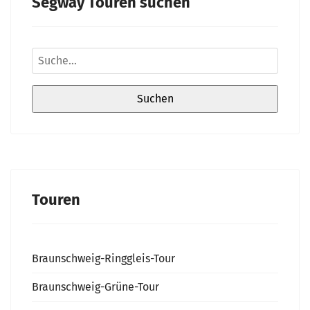
Segway Touren suchen
Touren
Braunschweig-Ringgleis-Tour
Braunschweig-Grüne-Tour