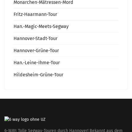
Monarchen-Mätressen-Mord
Fritz-Haarmann-Tour
Han.-Magic-Meets-Segway
Hannover-Stadt-Tour
Hannover-Grüne-Tour
Han.-Leine-Ihme-Tour
Hildesheim-Grüne-Tour
6-WAY: Tolle Segway-Touren durch Hannover! Bekannt aus dem