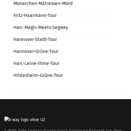
Monarchen-Mätressen-Mord
Fritz-Haarmann-Tour
Han.-Magic-Meets-Segway
Hannover-Stadt-Tour
Hannover-Grüne-Tour
Han.-Leine-Ihme-Tour
Hildesheim-Grüne-Tour
6-WAY: Tolle Segway-Touren durch Hannover! Bekannt aus dem