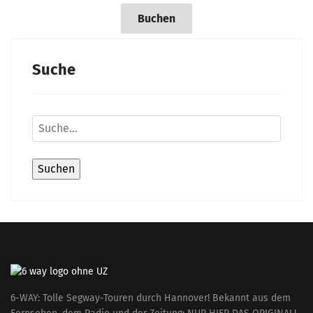
Buchen
Suche
6-WAY: Tolle Segway-Touren durch Hannover! Bekannt aus dem