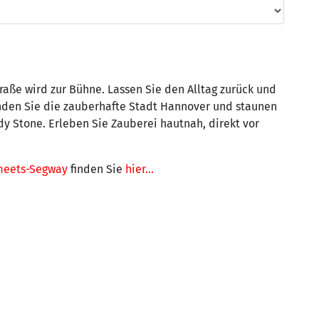
raße wird zur Bühne. Lassen Sie den Alltag zurück und
nden Sie die zauberhafte Stadt Hannover und staunen
dy Stone. Erleben Sie Zauberei hautnah, direkt vor
meets-Segway
finden Sie
hier...