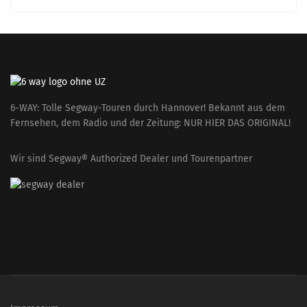
6-WAY: Tolle Segway-Touren durch Hannover! Bekannt aus dem
Fernsehen, dem Radio und der Zeitung: NUR HIER DAS ORIGINAL!
Wir sind Segway® Authorized Dealer und Tourenpartner