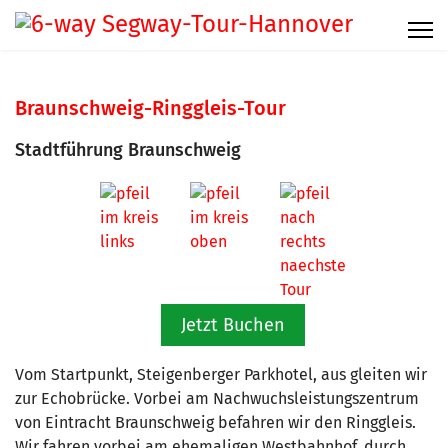
Braunschweig-Ringgleis-Tour
Stadtführung Braunschweig
Jetzt Buchen
Vom Startpunkt, Steigenberger Parkhotel, aus gleiten wir
zur Echobrücke. Vorbei am Nachwuchsleistungszentrum
von Eintracht Braunschweig befahren wir den Ringgleis.
Wir fahren vorbei am ehemaligen Westbahnhof, durch