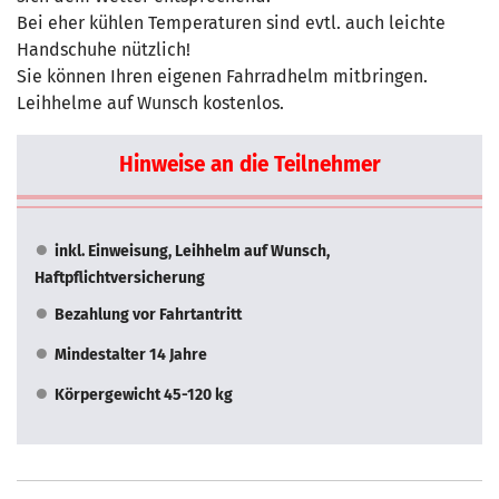
Bei eher kühlen Temperaturen sind evtl. auch leichte
Handschuhe nützlich!
Sie können Ihren eigenen Fahrradhelm mitbringen.
Leihhelme auf Wunsch kostenlos.
Hinweise an die Teilnehmer
inkl. Einweisung, Leihhelm auf Wunsch,
Haftpflichtversicherung
Bezahlung vor Fahrtantritt
Mindestalter 14 Jahre
Körpergewicht 45-120 kg