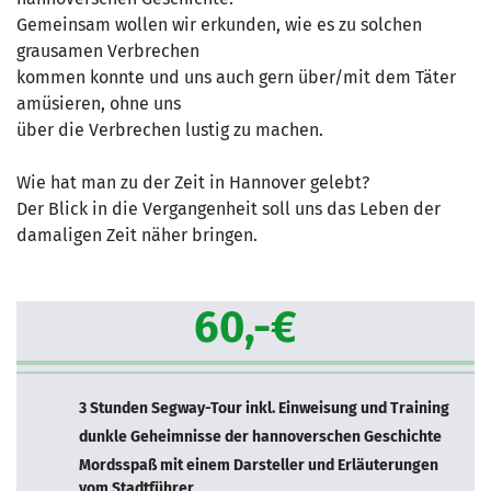
Gemeinsam wollen wir erkunden, wie es zu solchen
grausamen Verbrechen
kommen konnte und uns auch gern über/mit dem Täter
amüsieren, ohne uns
über die Verbrechen lustig zu machen.
Wie hat man zu der Zeit in Hannover gelebt?
Der Blick in die Vergangenheit soll uns das Leben der
damaligen Zeit näher bringen.
60,-€
3 Stunden Segway-Tour inkl. Einweisung und Training
dunkle Geheimnisse der hannoverschen Geschichte
Mordsspaß mit einem Darsteller und Erläuterungen
vom Stadtführer