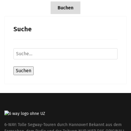
Buchen
Suche
6-WAY: Tolle Segway-Touren durch Hannover! Bekannt aus dem