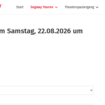
Start
Segway Touren
Theaterspaziergang
m Samstag, 22.08.2026 um