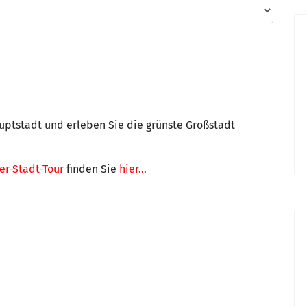
auptstadt und erleben Sie die grünste Großstadt
r-Stadt-Tour
finden Sie
hier...