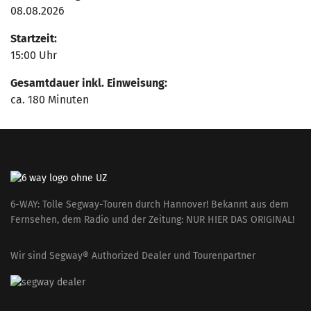
08.08.2026
Startzeit:
15:00 Uhr
Gesamtdauer inkl. Einweisung:
ca. 180 Minuten
6-WAY: Tolle Segway-Touren durch Hannover! Bekannt aus dem
Fernsehen, dem Radio und der Zeitung: NUR HIER DAS ORIGINAL!
Wir sind Segway® Authorized Dealer und Tourenpartner