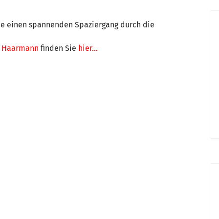
Sie einen spannenden Spaziergang durch die
n Haarmann
finden Sie
hier...