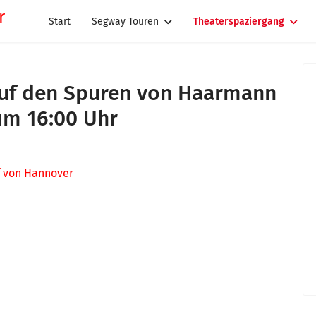
Start
Segway Touren
Theaterspaziergang
 Auf den Spuren von Haarmann
um 16:00 Uhr