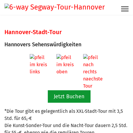
Hannover-Stadt-Tour
Hannovers Sehenswürdigkeiten
Jetzt Buchen
*Die Tour gibt es gelegentlich als XXL-Stadt-Tour mit 3,5
Std. für 65,-€
Die Kunst-Sonder-Tour und die Nacht-Tour dauern 2,5 Std.
für 55,-€, ebenso wie die regulären Touren.