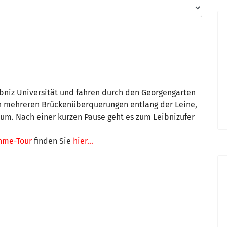
ibniz Universität und fahren durch den Georgengarten
h mehreren Brückenüberquerungen entlang der Leine,
um. Nach einer kurzen Pause geht es zum Leibnizufer
hme-Tour
finden Sie
hier...