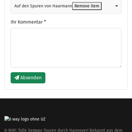
Auf den Spuren von Haarmann
Remove item
Ihr Kommentar
*
Absenden
6-WAY: Tolle Segway-Touren durch Hannover! Bekannt aus dem