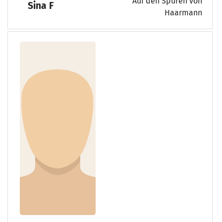
Auf den Spuren von
Sina F
Haarmann