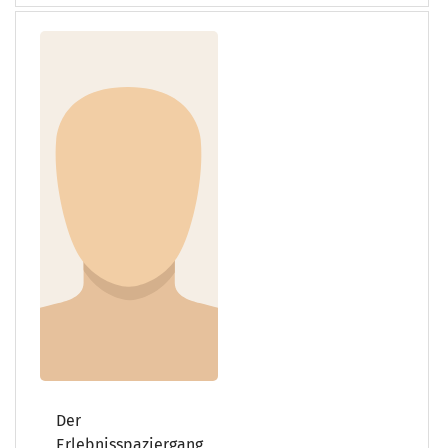
Der
Erlebnisspaziergang