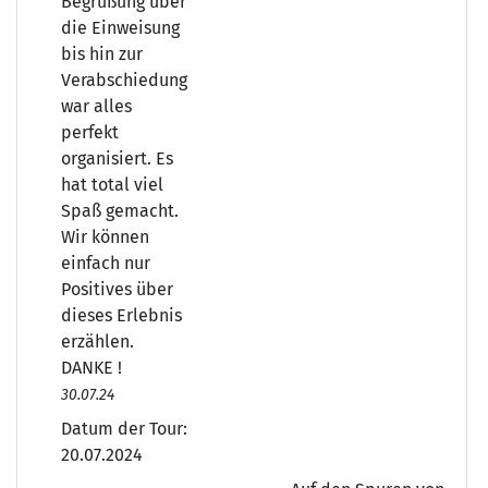
Begrüßung über
die Einweisung
bis hin zur
Verabschiedung
war alles
perfekt
organisiert. Es
hat total viel
Spaß gemacht.
Wir können
einfach nur
Positives über
dieses Erlebnis
erzählen.
DANKE !
30.07.24
Datum der Tour:
20.07.2024