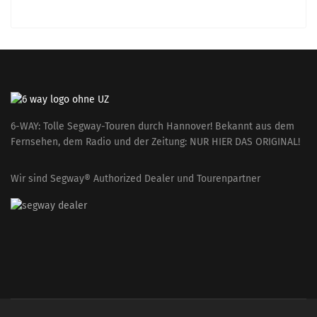
6-WAY: Tolle Segway-Touren durch Hannover! Bekannt aus dem
Fernsehen, dem Radio und der Zeitung: NUR HIER DAS ORIGINAL!
Wir sind Segway® Authorized Dealer und Tourenpartner