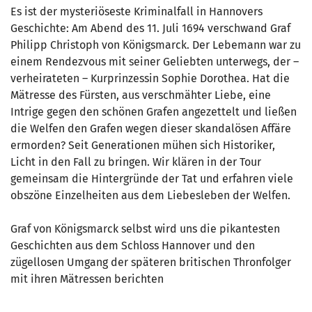
Es ist der mysteriöseste Kriminalfall in Hannovers
Geschichte: Am Abend des 11. Juli 1694 verschwand Graf
Philipp Christoph von Königsmarck. Der Lebemann war zu
einem Rendezvous mit seiner Geliebten unterwegs, der –
verheirateten – Kurprinzessin Sophie Dorothea. Hat die
Mätresse des Fürsten, aus verschmähter Liebe, eine
Intrige gegen den schönen Grafen angezettelt und ließen
die Welfen den Grafen wegen dieser skandalösen Affäre
ermorden? Seit Generationen mühen sich Historiker,
Licht in den Fall zu bringen. Wir klären in der Tour
gemeinsam die Hintergründe der Tat und erfahren viele
obszöne Einzelheiten aus dem Liebesleben der Welfen.
Graf von Königsmarck selbst wird uns die pikantesten
Geschichten aus dem Schloss Hannover und den
zügellosen Umgang der späteren britischen Thronfolger
mit ihren Mätressen berichten