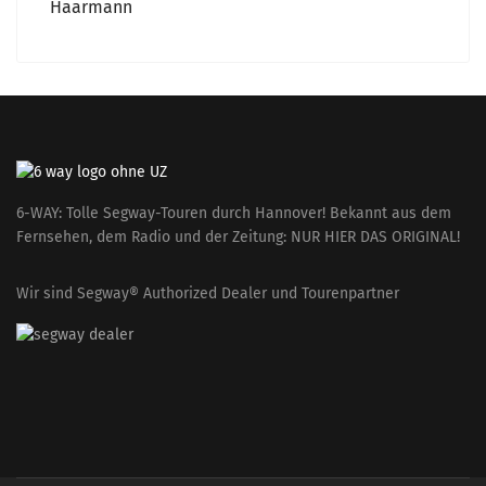
Haarmann
6-WAY: Tolle Segway-Touren durch Hannover! Bekannt aus dem
Fernsehen, dem Radio und der Zeitung: NUR HIER DAS ORIGINAL!
Wir sind Segway® Authorized Dealer und Tourenpartner