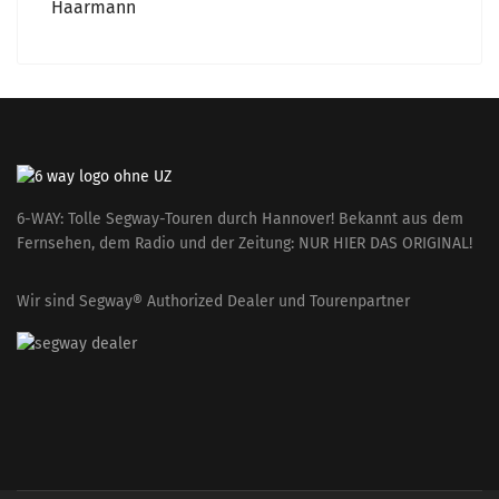
Haarmann
6-WAY: Tolle Segway-Touren durch Hannover! Bekannt aus dem
Fernsehen, dem Radio und der Zeitung: NUR HIER DAS ORIGINAL!
Wir sind Segway® Authorized Dealer und Tourenpartner