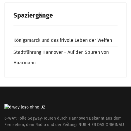
Spaziergänge
Königsmarck und das frivole Leben der Welfen
Stadtführung Hannover – Auf den Spuren von
Haarmann
6-WAY: Tolle Segway-Touren durch Hannover! Bekannt aus dem
Fernsehen, dem Radio und der Zeitung: NUR HIER DAS ORIGINAL!