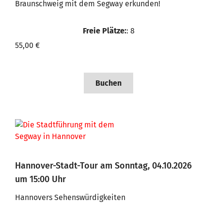
Braunschweig mit dem Segway erkunden!
Freie Plätze:
: 8
55,00 €
Buchen
Hannover-Stadt-Tour am Sonntag, 04.10.2026
um 15:00 Uhr
Hannovers Sehenswürdigkeiten