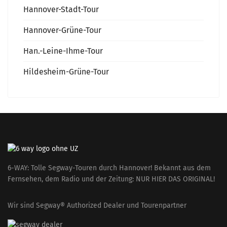
Hannover-Stadt-Tour
Hannover-Grüne-Tour
Han.-Leine-Ihme-Tour
Hildesheim-Grüne-Tour
6-WAY: Tolle Segway-Touren durch Hannover! Bekannt aus dem
Fernsehen, dem Radio und der Zeitung: NUR HIER DAS ORIGINAL!
Wir sind Segway® Authorized Dealer und Tourenpartner