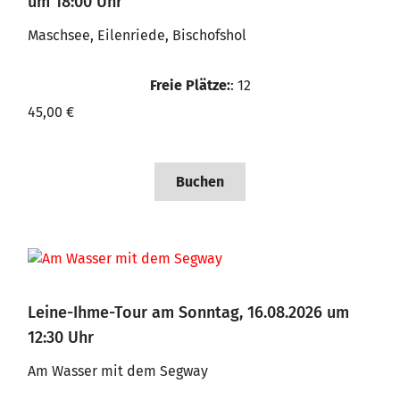
um 18:00 Uhr
Maschsee, Eilenriede, Bischofshol
Freie Plätze:
: 12
45,00 €
Buchen
Leine-Ihme-Tour am Sonntag, 16.08.2026 um
12:30 Uhr
Am Wasser mit dem Segway